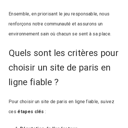
Ensemble, en priorisant le jeu responsable, nous
renforçons notre communauté et assurons un
environnement sain où chacun se sent à sa place.
Quels sont les critères pour
choisir un site de paris en
ligne fiable ?
Pour choisir un site de paris en ligne fiable, suivez
ces
étapes clés
: