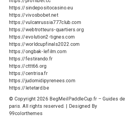
https://profitbet.cc
https://sindepositocasino.eu
https://vivosbobet.net
https://vulcanrussia777club.com
https://webtrotteurs-quartiers.org
https://evolution2-tignes.com
https://worldcupfinals2022.com
https://ongbak-lefilm.com
https://festirando.fr
https://cttt66.org
https://centrisa.fr
https://judomidipyrenees.com
https://letetard.be
© Copyright 2026
BegMeilPaddleCup.fr – Guides de
paris
. All rights reserved.
|
Designed By
99colorthemes