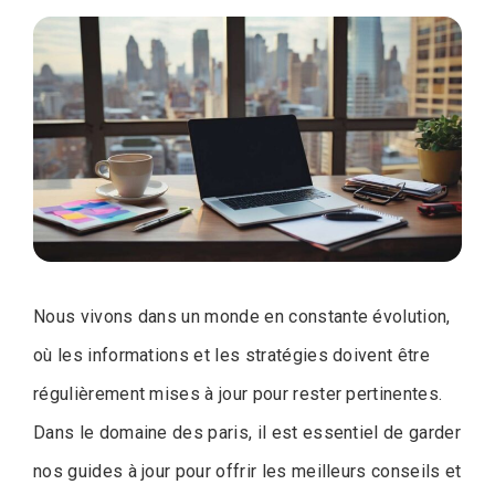
Nous vivons dans un monde en constante évolution,
où les informations et les stratégies doivent être
régulièrement mises à jour pour rester pertinentes.
Dans le domaine des paris, il est essentiel de garder
nos guides à jour pour offrir les meilleurs conseils et