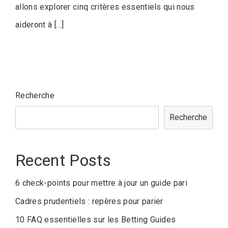
allons explorer cinq critères essentiels qui nous
aideront à […]
Recherche
Recherche
Recent Posts
6 check-points pour mettre à jour un guide pari
Cadres prudentiels : repères pour parier
10 FAQ essentielles sur les Betting Guides