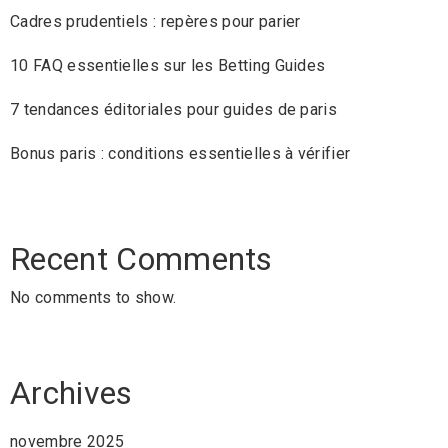
Cadres prudentiels : repères pour parier
10 FAQ essentielles sur les Betting Guides
7 tendances éditoriales pour guides de paris
Bonus paris : conditions essentielles à vérifier
Recent Comments
No comments to show.
Archives
novembre 2025