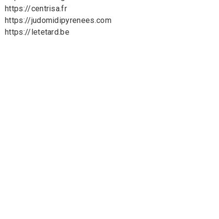
https://centrisa.fr
https://judomidipyrenees.com
https://letetard.be