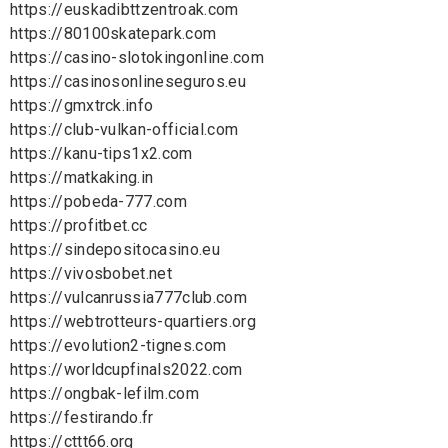
https://euskadibttzentroak.com
https://80100skatepark.com
https://casino-slotokingonline.com
https://casinosonlineseguros.eu
https://gmxtrck.info
https://club-vulkan-official.com
https://kanu-tips1x2.com
https://matkaking.in
https://pobeda-777.com
https://profitbet.cc
https://sindepositocasino.eu
https://vivosbobet.net
https://vulcanrussia777club.com
https://webtrotteurs-quartiers.org
https://evolution2-tignes.com
https://worldcupfinals2022.com
https://ongbak-lefilm.com
https://festirando.fr
https://cttt66.org