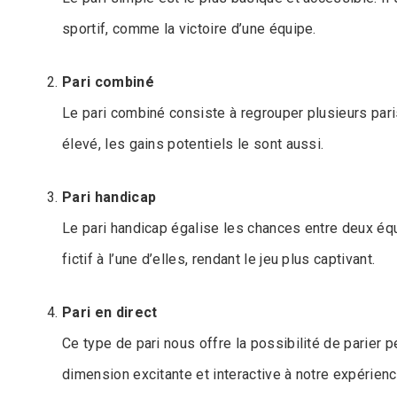
sportif, comme la victoire d’une équipe.
Pari combiné
Le pari combiné consiste à regrouper plusieurs pari
élevé, les gains potentiels le sont aussi.
Pari handicap
Le pari handicap égalise les chances entre deux éq
fictif à l’une d’elles, rendant le jeu plus captivant.
Pari en direct
Ce type de pari nous offre la possibilité de parier 
dimension excitante et interactive à notre expérienc