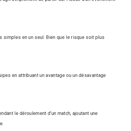
s simples en un seul. Bien que le risque soit plus
uipes en attribuant un avantage ou un désavantage
pendant le déroulement d’un match, ajoutant une
e.