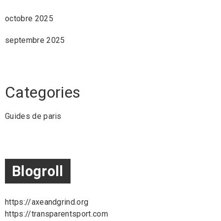
octobre 2025
septembre 2025
Categories
Guides de paris
Blogroll
https://axeandgrind.org
https://transparentsport.com