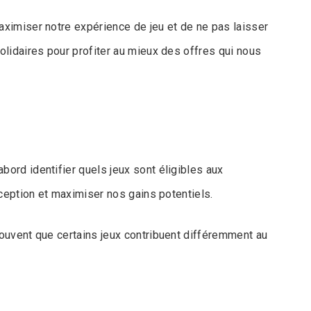
ximiser notre expérience de jeu et de ne pas laisser
lidaires pour profiter au mieux des offres qui nous
abord identifier quels jeux sont éligibles aux
ception et maximiser nos gains potentiels.
ouvent que certains jeux contribuent différemment au