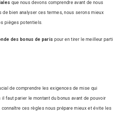
iales
que nous devons comprendre avant de nous
mps de bien analyser ces termes, nous serons mieux
es pièges potentiels.
nde des bonus de paris
pour en tirer le meilleur parti
crucial de comprendre les exigences de mise qui
il faut parier le montant du bonus avant de pouvoir
, connaître ces règles nous prépare mieux et évite les