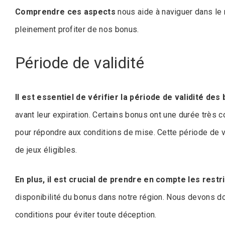
Comprendre ces aspects
nous aide à naviguer dans le 
pleinement profiter de nos bonus.
Période de validité
Il est essentiel de vérifier la période de validité des
avant leur expiration. Certains bonus ont une durée très 
pour répondre aux conditions de mise. Cette période de val
de jeux éligibles.
En plus, il est crucial de prendre en compte les rest
disponibilité du bonus dans notre région. Nous devons don
conditions pour éviter toute déception.