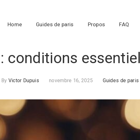
Home
Guides de paris
Propos
FAQ
ilPaddleCup.fr
es de paris
: conditions essentiell
By
Victor Dupuis
novembre 16, 2025
Guides de paris