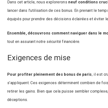
Dans cet article, nous explorerons
neuf conditions cruc
lancer dans l’utilisation de ces bonus. En prenant le te
équipés pour prendre des décisions éclairées et éviter l
Ensemble, découvrons comment naviguer dans le mo
tout en assurant notre sécurité financière.
Exigences de mise
Pour profiter pleinement des bonus de paris
, il est 
s’appliquent. Ces exigences déterminent combien de fois 
retirer les gains. Bien que cela puisse sembler complexe
déceptions.