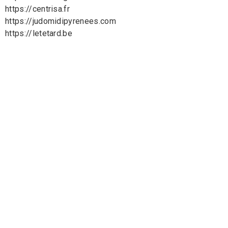
https://centrisa.fr
https://judomidipyrenees.com
https://letetard.be