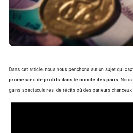
Dans cet article, nous nous penchons sur un sujet qui cap
promesses de profits dans le monde des paris
. Nous
gains spectaculaires, de récits où des parieurs chanceux