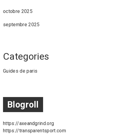
octobre 2025
septembre 2025
Categories
Guides de paris
Blogroll
https://axeandgrind.org
https://transparentsport.com