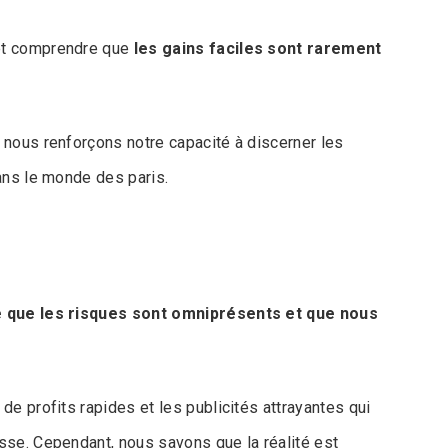
et comprendre que
les gains faciles sont rarement
 nous renforçons notre capacité à discerner les
ans le monde des paris.
re que les risques sont omniprésents et que nous
e profits rapides et les publicités attrayantes qui
sse. Cependant, nous savons que la réalité est