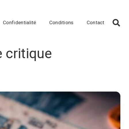
Confidentialité
Conditions
Contact
 critique