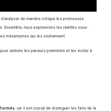
 d’analyser de manière critique les promesses
s. Ensemble, nous explorerons les réalités sous-
les mécanismes qui les soutiennent.
pour séduire les parieurs potentiels et les inciter à
informés
, car il est crucial de distinguer les faits de la