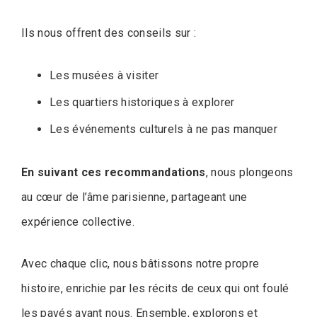
Ils nous offrent des conseils sur :
Les musées à visiter
Les quartiers historiques à explorer
Les événements culturels à ne pas manquer
En suivant ces recommandations
, nous plongeons
au cœur de l’âme parisienne, partageant une
expérience collective.
Avec chaque clic, nous bâtissons notre propre
histoire, enrichie par les récits de ceux qui ont foulé
les pavés avant nous. Ensemble, explorons et