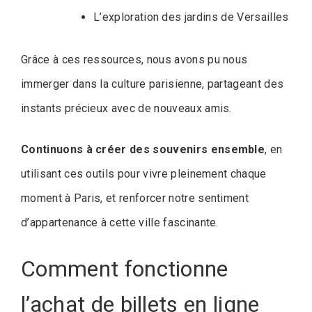
L’exploration des jardins de Versailles
Grâce à ces ressources, nous avons pu nous
immerger dans la culture parisienne, partageant des
instants précieux avec de nouveaux amis.
Continuons à créer des souvenirs ensemble
, en
utilisant ces outils pour vivre pleinement chaque
moment à Paris, et renforcer notre sentiment
d’appartenance à cette ville fascinante.
Comment fonctionne
l’achat de billets en ligne