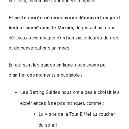
sur l’eau, créant une atmosphère magique.
Et cette soirée où nous avons découvert un petit
bistrot caché dans le Marais
, dégustant un repas
délicieux accompagné d’un bon vin, entourés de rires
et de conversations animées.
En utilisant les guides en ligne, nous avons pu
planifier ces moments inoubliables.
Les Betting Guides nous ont aidés à choisir les
expériences à ne pas manquer, comme :
La visite de la Tour Eiffel au coucher
du soleil