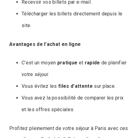
Recevoir vos billets par e-mail.
Télécharger les billets directement depuis le
site.
Avantages de l’achat en ligne
C’est un moyen
pratique
et
rapide
de planifier
votre séjour.
Vous évitez les
files d’attente
sur place.
Vous avez la possibilité de comparer les prix
et les offres spéciales.
Profitez pleinement de votre séjour à Paris avec ces