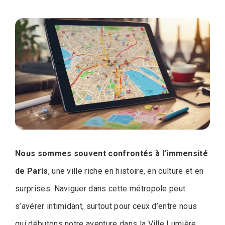
Nous sommes souvent confrontés à l’immensité
de Paris
, une ville riche en histoire, en culture et en
surprises. Naviguer dans cette métropole peut
s’avérer intimidant, surtout pour ceux d’entre nous
qui débutons notre aventure dans la Ville Lumière.