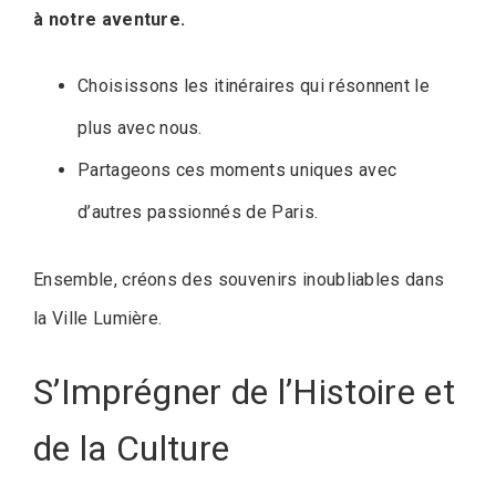
à notre aventure.
Choisissons les itinéraires qui résonnent le
plus avec nous.
Partageons ces moments uniques avec
d’autres passionnés de Paris.
Ensemble, créons des souvenirs inoubliables dans
la Ville Lumière.
S’Imprégner de l’Histoire et
de la Culture