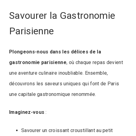
Savourer la Gastronomie
Parisienne
Plongeons-nous dans les délices de la
gastronomie parisienne
, où chaque repas devient
une aventure culinaire inoubliable. Ensemble,
découvrons les saveurs uniques qui font de Paris
une capitale gastronomique renommée.
Imaginez-vous
:
Savourer un croissant croustillant au petit