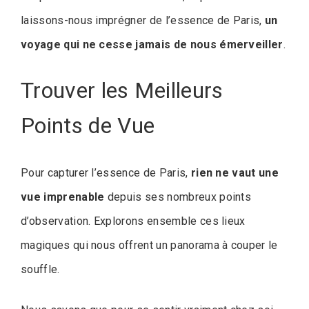
laissons-nous imprégner de l’essence de Paris,
un
voyage qui ne cesse jamais de nous émerveiller
.
Trouver les Meilleurs
Points de Vue
Pour capturer l’essence de Paris,
rien ne vaut une
vue imprenable
depuis ses nombreux points
d’observation. Explorons ensemble ces lieux
magiques qui nous offrent un panorama à couper le
souffle.