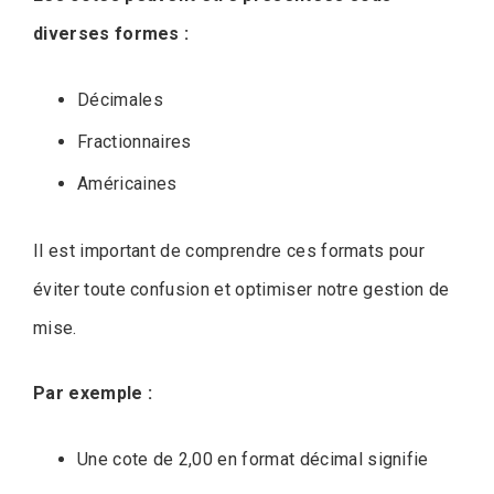
diverses formes :
Décimales
Fractionnaires
Américaines
Il est important de comprendre ces formats pour
éviter toute confusion et optimiser notre gestion de
mise.
Par exemple :
Une cote de 2,00 en format décimal signifie