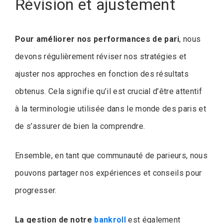
Révision et ajustement
Pour améliorer nos performances de pari
, nous
devons régulièrement réviser nos stratégies et
ajuster nos approches en fonction des résultats
obtenus. Cela signifie qu’il est crucial d’être attentif
à la terminologie utilisée dans le monde des paris et
de s’assurer de bien la comprendre.
Ensemble, en tant que communauté de parieurs, nous
pouvons partager nos expériences et conseils pour
progresser.
La gestion de notre
bankroll
est également