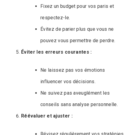
Fixez un budget pour vos paris et
respectez-le.
Évitez de parier plus que vous ne
pouvez vous permettre de perdre.
Éviter les erreurs courantes :
Ne laissez pas vos émotions
influencer vos décisions.
Ne suivez pas aveuglément les
conseils sans analyse personnelle.
Réévaluer et ajuster :
Révisez régulièrement vos stratégies