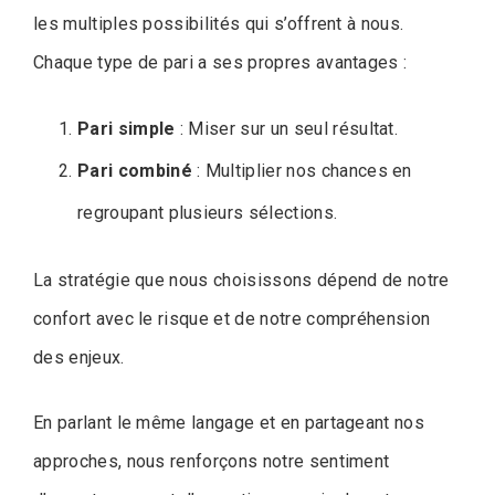
les multiples possibilités qui s’offrent à nous.
Chaque type de pari a ses propres avantages :
Pari simple
: Miser sur un seul résultat.
Pari combiné
: Multiplier nos chances en
regroupant plusieurs sélections.
La stratégie que nous choisissons dépend de notre
confort avec le risque et de notre compréhension
des enjeux.
En parlant le même langage et en partageant nos
approches, nous renforçons notre sentiment