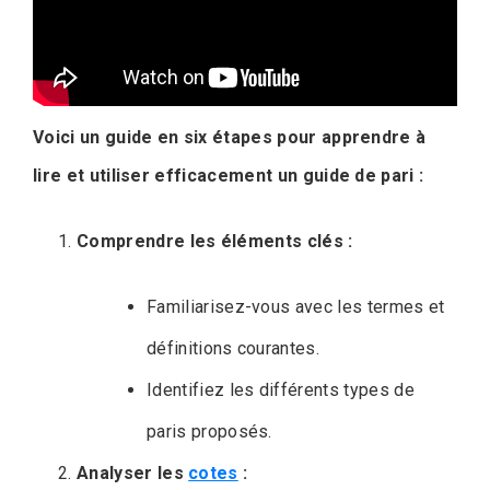
Voici un guide en six étapes pour apprendre à
lire et utiliser efficacement un guide de pari :
Comprendre les éléments clés :
Familiarisez-vous avec les termes et
définitions courantes.
Identifiez les différents types de
paris proposés.
Analyser les
cotes
: