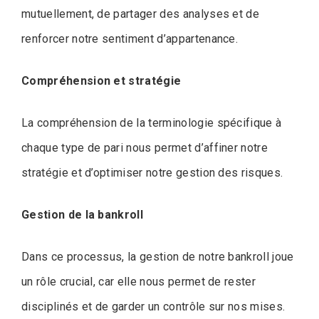
mutuellement, de partager des analyses et de
renforcer notre sentiment d’appartenance.
Compréhension et stratégie
La compréhension de la terminologie spécifique à
chaque type de pari nous permet d’affiner notre
stratégie et d’optimiser notre gestion des risques.
Gestion de la bankroll
Dans ce processus, la gestion de notre bankroll joue
un rôle crucial, car elle nous permet de rester
disciplinés et de garder un contrôle sur nos mises.