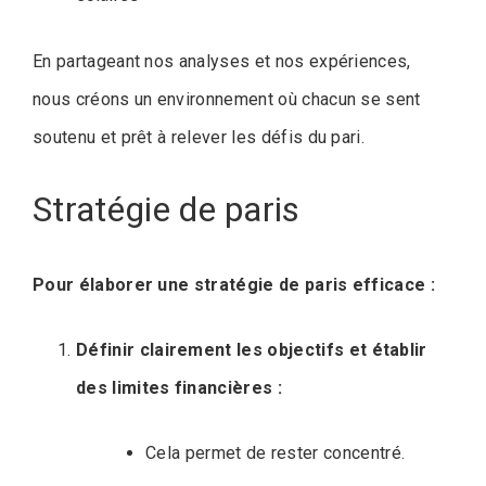
En partageant nos analyses et nos expériences,
nous créons un environnement où chacun se sent
soutenu et prêt à relever les défis du pari.
Stratégie de paris
Pour élaborer une stratégie de paris efficace :
Définir clairement les objectifs et établir
des limites financières :
Cela permet de rester concentré.