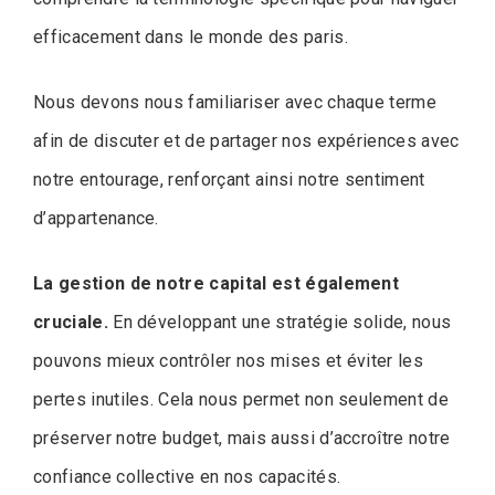
efficacement dans le monde des paris.
Nous devons nous familiariser avec chaque terme
afin de discuter et de partager nos expériences avec
notre entourage, renforçant ainsi notre sentiment
d’appartenance.
La gestion de notre capital est également
cruciale.
En développant une stratégie solide, nous
pouvons mieux contrôler nos mises et éviter les
pertes inutiles. Cela nous permet non seulement de
préserver notre budget, mais aussi d’accroître notre
confiance collective en nos capacités.