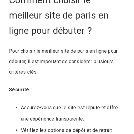
meilleur site de paris en
ligne pour débuter ?
Pour choisir le meilleur site de paris en ligne pour
débuter, il est important de considérer plusieurs
critères clés.
Sécurité :
Assurez-vous que le site est réputé et offre
une expérience transparente.
Vérifiez les options de dépôt et de retrait